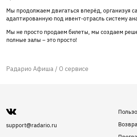
Мы продолжаем двигаться вперёд, организуя са
адаптированную под ивент-отрасль систему ан
Мы не просто продаем билеты, мы создаем реше
полные залы – это просто!
Радарио Афиша
/
О сервисе
Пользо
Возвра
support@radario.ru
Програ