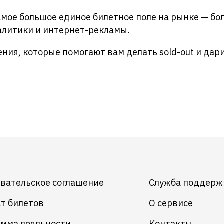
мое большое единое билетное поле на рынке — бол
алитики и интернет-рекламы.
ния, которые помогают вам делать sold-out и дар
вательское соглашение
Служба поддерж
т билетов
О сервисе
мма лояльности
Контакты