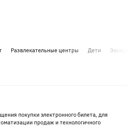
т
Развлекательные центры
Дети
Экскурс
щения покупки электронного билета, для
втоматизации продаж и технологичного