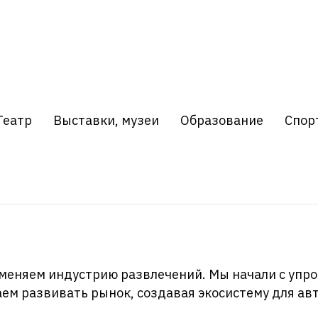
Театр
Выставки, музеи
Образование
Спор
 меняем индустрию развлечений. Мы начали с упро
жаем развивать рынок, создавая экосистему для а